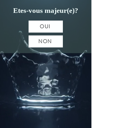
Etes-vous majeur(e)?
OUI
NON